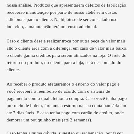
nossa análise. Produtos que apresentarem defeitos de fabricação
receberão manutenção por parte de nosso ateliê sem custos
adicionais para o cliente. Na hipótese de ser constatado uso
indevido, a manutenção terá um custo adicional.
Caso o cliente deseje realizar troca por outra peça
de valor mais
alto o cliente arca com a diferença, em caso de valor mais baixo,
o cliente ganha créditos para serem utilizados na loja. O frete de
retorno do produto, do cliente para a loja, será descontado do
cliente.
Ao receber o produto efetuaremos o estorno do valor pago e
você receberá o reembolso de acordo com o sistema de
pagamento com o qual efetuou a compra. Caso você tenha pago
por meio de boleto, faremos o estorno na sua conta bancária em
até 7 dias úteis. E caso tenha pago com cartão de crédito, pode
demorar um pouquinho mais (até 2 semanas).
Caso tenha alguma dúvida, sugestão ou reclamação, por favor