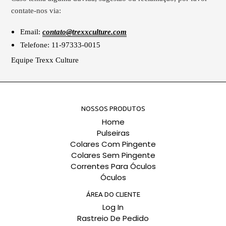
contate-nos via:
Email:
contato@trexxculture.com
Telefone: 11-97333-0015
Equipe Trexx Culture
NOSSOS PRODUTOS
Home
Pulseiras
Colares Com Pingente
Colares Sem Pingente
Correntes Para Óculos
Óculos
ÁREA DO CLIENTE
Log In
Rastreio De Pedido