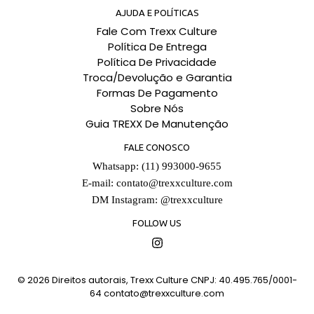
AJUDA E POLÍTICAS
Fale Com Trexx Culture
Política De Entrega
Política De Privacidade
Troca/Devolução e Garantia
Formas De Pagamento
Sobre Nós
Guia TREXX De Manutenção
FALE CONOSCO
Whatsapp: (11) 993000-9655
E-mail:
contato@trexxculture.com
DM Instagram: @trexxculture
FOLLOW US
Instagram
© 2026
Direitos autorais, Trexx Culture CNPJ: 40.495.765/0001-
64
contato@trexxculture.com