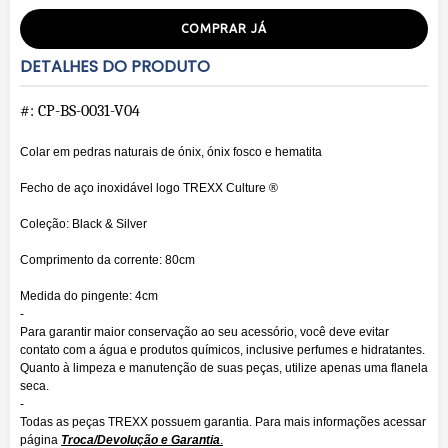
COMPRAR JÁ
DETALHES DO PRODUTO
#: CP-BS-0031-V04
Colar em pedras naturais de ónix, ónix fosco e hematita
Fecho de aço inoxidável logo TREXX Culture ®
Coleção: Black & Silver
Comprimento da corrente: 80cm
Medida do pingente: 4cm
-
Para garantir maior conservação ao seu acessório, você deve evitar
contato com a água e produtos químicos, inclusive perfumes e hidratantes.
Quanto à limpeza e manutenção de suas peças, utilize apenas uma flanela
seca.
-
Todas as peças TREXX possuem garantia. Para mais informações acessar
página
Troca/Devolução e Garantia
.