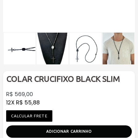
COLAR CRUCIFIXO BLACK SLIM
Preço
R$ 569,00
normal
12X R$ 55,88
CALCULAR FRETE
ADICIONAR CARRINHO