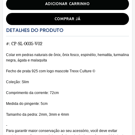
ADICIONAR CARRINHO
COMPRAR JÁ
DETALHES DO PRODUTO
#: CP-SL-0035-V02
Colar em pedras naturais de ônix, ônix fosco, espinélio, hematita, turmalina
negra, ágata e malaquita
Fecho de prata 925 com logo mascote Trexx Culture ©
Coleção: Slim
Comprimento da corrente: 72cm
Medida do pingente: 5cm
Tamanho da pedra: 2mm, 3mm e 4mm
-
Para garantir maior conservação ao seu acessório, você deve evitar