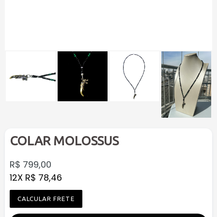
COLAR MOLOSSUS
Preço
R$ 799,00
normal
12X R$ 78,46
CALCULAR FRETE