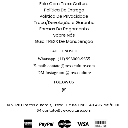
Fale Com Trexx Culture
Política De Entrega
Política De Privacidade
Troca/Devolução e Garantia
Formas De Pagamento
Sobre Nós
Guia TREXX De Manutenção
FALE CONOSCO
Whatsapp: (11) 993000-9655
E-mail:
contato@trexxculture.com
DM Instagram: @trexxculture
FOLLOW US
Instagram
© 2026
Direitos autorais, Trexx Culture CNPJ: 40.495.765/0001-
64
contato@trexxculture.com