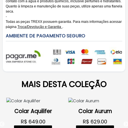
contato com a água e produtos químicos, inclusive perfumes e hidratantes.
Quanto à limpeza e manutenção de suas peças, utilize apenas uma flanela
seca.
-
Todas as peças TREXX possuem garantia. Para mais informações acessar
.
página
Troca/Devolução e Garantia
AMBIENTE DE PAGAMENTO SEGURO
MAIS DESTA COLEÇÃO
Colar Aquilifer
Colar Aurum
R$ 649.00
R$ 629.00