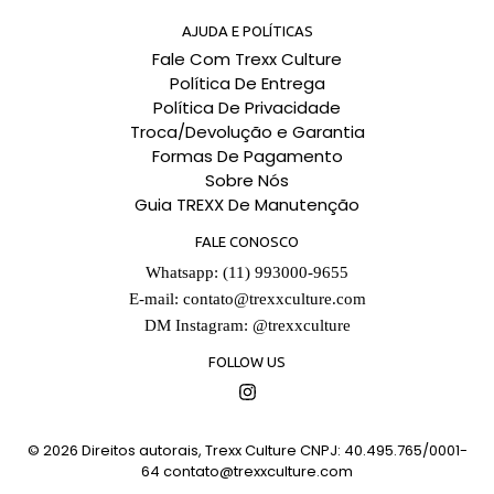
AJUDA E POLÍTICAS
Fale Com Trexx Culture
Política De Entrega
Política De Privacidade
Troca/Devolução e Garantia
Formas De Pagamento
Sobre Nós
Guia TREXX De Manutenção
FALE CONOSCO
Whatsapp: (11) 993000-9655
E-mail:
contato@trexxculture.com
DM Instagram: @trexxculture
FOLLOW US
Instagram
© 2026
Direitos autorais, Trexx Culture CNPJ: 40.495.765/0001-
64
contato@trexxculture.com