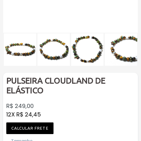
PULSEIRA CLOUDLAND DE
ELÁSTICO
Preço
R$ 249,00
normal
12X R$ 24,45
CALCULAR FRETE