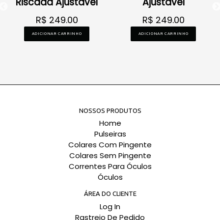
Riscada Ajustável
Ajustável
R$ 249.00
R$ 249.00
ADICIONAR CARRINHO
ADICIONAR CARRINHO
NOSSOS PRODUTOS
Home
Pulseiras
Colares Com Pingente
Colares Sem Pingente
Correntes Para Óculos
Óculos
ÁREA DO CLIENTE
Log In
Rastreio De Pedido