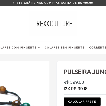
FRETE GRÁTIS NAS COMPRAS ACIMA DE R$700,00
LARES COM PINGENTE
COLARES SEM PINGENTE
CORRENTE
PULSEIRA JUN
Preço
R$ 399,00
normal
12X R$ 39,18
CALCULAR FRETE