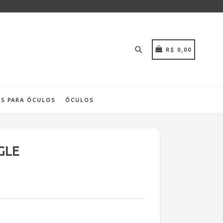
Pesquisar
CARRINHO
CARRINHO
R$ 0,00
S PARA ÓCULOS
ÓCULOS
GLE