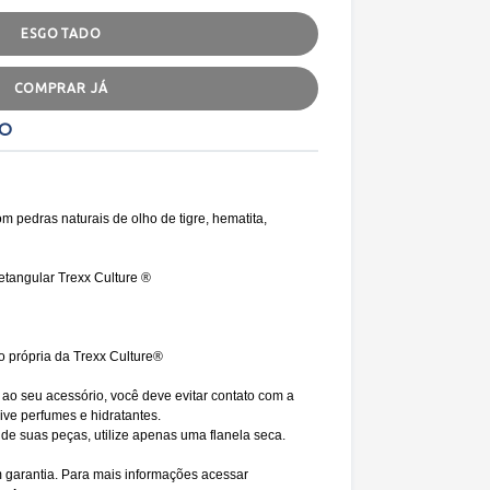
ESGOTADO
COMPRAR JÁ
TO
m pedras naturais de olho de tigre, hematita,
etangular Trexx Culture ®
o própria da Trexx Culture®
 ao seu acessório, você deve evitar contato com a
ive perfumes e hidratantes.
e suas peças, utilize apenas uma flanela seca.
garantia. Para mais informações acessar