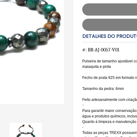
DETALHES DO PRODU
#: BR-AJ-0057-V01
Pulseira de tamanho ajustável co
malaquita e pirita
Fecho de prata 925 em formato r
Tamanho da pedra: 6mm
Feito artesanalmente com criaçã
-
Para garantir maior conservação
água e produtos químicos, inclus
Quanto à limpeza e manutenção d
-
Todas as peças TREXX possuem 