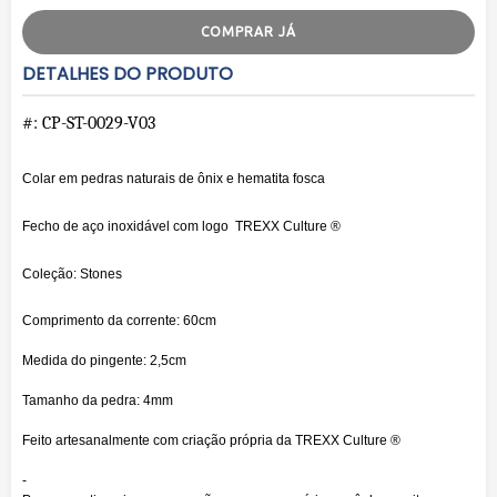
COMPRAR JÁ
DETALHES DO PRODUTO
#: CP-ST-0029-V03
Colar em pedras naturais de ônix e hematita fosca
Fecho de aço inoxidável com logo TREXX Culture ®
Coleção: Stones
Comprimento da corrente: 60cm
Medida do pingente: 2,5cm
Tamanho da pedra: 4mm
Feito artesanalmente com criação própria da
TREXX Culture ®
-