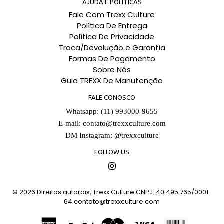
AJUDA E POLÍTICAS
Fale Com Trexx Culture
Política De Entrega
Política De Privacidade
Troca/Devolução e Garantia
Formas De Pagamento
Sobre Nós
Guia TREXX De Manutenção
FALE CONOSCO
Whatsapp: (11) 993000-9655
E-mail:
contato@trexxculture.com
DM Instagram: @trexxculture
FOLLOW US
Instagram
© 2026
Direitos autorais, Trexx Culture CNPJ: 40.495.765/0001-
64
contato@trexxculture.com