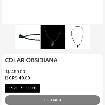
COLAR OBSIDIANA
Preço
R$ 499,00
normal
12X R$ 49,00
CALCULAR FRETE
ESGOTADO