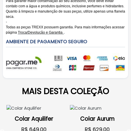
Para garantir maior conservação ao seu acessório, você deve evitar
contato com a água e produtos químicos, inclusive perfumes e hidratantes.
Quanto à limpeza e manutenção de suas peças, utilize apenas uma flanela
seca.
-
Todas as peças TREXX possuem garantia. Para mais informações acessar
.
página
Troca/Devolução e Garantia
AMBIENTE DE PAGAMENTO SEGURO
MAIS DESTA COLEÇÃO
Colar Aquilifer
Colar Aurum
R$ 649.00
R$ 629.00